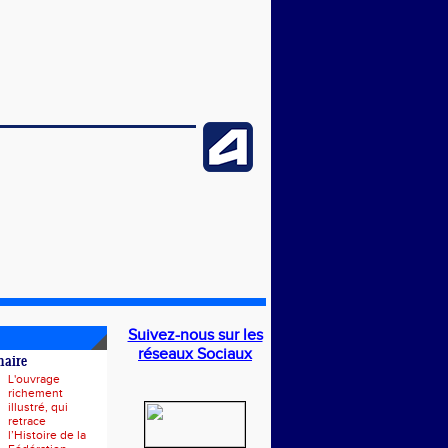
Suivez-nous sur les
réseaux Sociaux
naire
L'ouvrage
richement
illustré, qui
retrace
l’Histoire de la