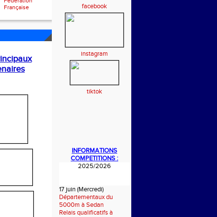
Fédération
facebook
Française
instagram
incipaux
enaires
tiktok
INFORMATIONS
COMPETITIONS :
2025/2026
17 juin (Mercredi)
Départementaux du
5000m à Sedan
Relais qualificatifs à