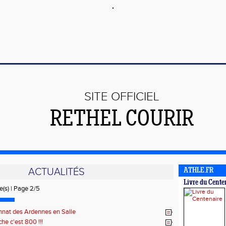
SITE OFFICIEL
RETHEL COURIR
ACTUALITÉS
ATHLE.FR
Livre du Cente
ée(s) | Page 2/5
nat des Ardennes en Salle
he c'est 800 !!!