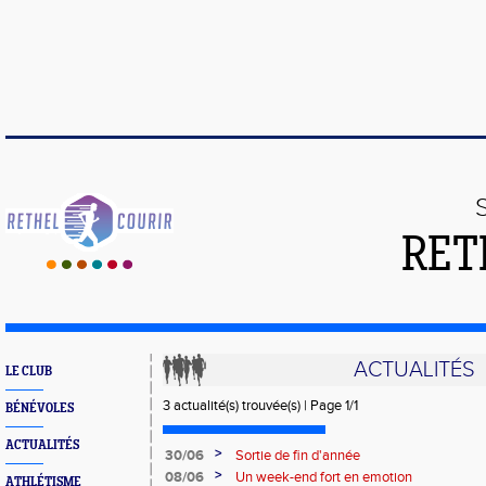
RET
ACTUALITÉS
LE CLUB
3 actualité(s) trouvée(s) | Page 1/1
BÉNÉVOLES
ACTUALITÉS
>
30/06
Sortie de fin d'année
>
08/06
Un week-end fort en emotion
ATHLÉTISME