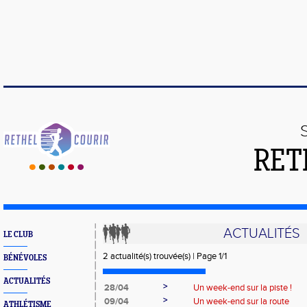
RET
ACTUALITÉS
LE CLUB
2 actualité(s) trouvée(s) | Page 1/1
BÉNÉVOLES
ACTUALITÉS
>
28/04
Un week-end sur la piste !
>
09/04
Un week-end sur la route
ATHLÉTISME