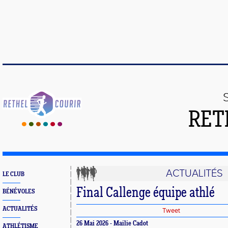
RET
ACTUALITÉS
LE CLUB
Final Callenge équipe athlé
BÉNÉVOLES
ACTUALITÉS
Tweet
26 Mai 2026 - Mailie Cadot
ATHLÉTISME