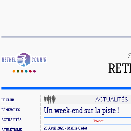
RET
ACTUALITÉS
LE CLUB
Un week-end sur la piste !
BÉNÉVOLES
ACTUALITÉS
Tweet
28 Avril 2026 - Mailie Cadot
ATHLÉTISME