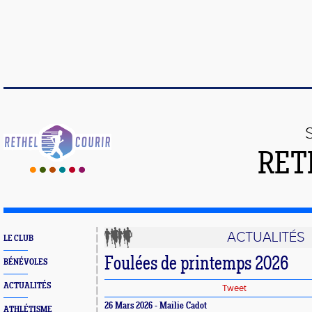
RET
ACTUALITÉS
LE CLUB
Foulées de printemps 2026
BÉNÉVOLES
ACTUALITÉS
Tweet
26 Mars 2026 - Mailie Cadot
ATHLÉTISME