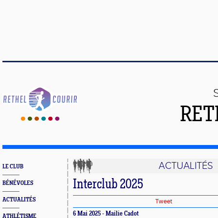
RET
ACTUALITÉS
LE CLUB
Interclub 2025
BÉNÉVOLES
ACTUALITÉS
Tweet
6 Mai 2025 - Mailie Cadot
ATHLÉTISME