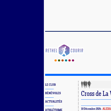
LE CLUB
Cross de L
BÉNÉVOLES
ACTUALITÉS
10 Décembre 2024 -
ALEXA
ATHLÉTISME