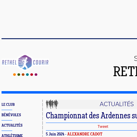
RET
ACTUALITÉS
LE CLUB
Championnat des Ardennes su
BÉNÉVOLES
ACTUALITÉS
Tweet
5 Juin 2024 -
ALEXANDRE CADOT
ATHLÉTISME