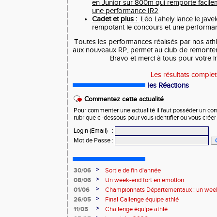
en Junior sur 800m qui remporte facilem
une performance IR2
Cadet et plus :
Léo Lahely lance le jave
rempotant le concours et une performan
Toutes les performances réalisés par nos ath
aux nouveaux RP, permet au club de remonter
Bravo et merci à tous pour votre i
Les résultats complet
les Réactions
Commentez cette actualité
Pour commenter une actualité il faut posséder un compt
rubrique ci-dessous pour vous identifier ou vous crée
Login (Email)
:
Mot de Passe
:
>
30/06
Sortie de fin d'année
>
08/06
Un week-end fort en emotion
>
01/06
Championnats Départementaux : un week
performances
>
26/05
Final Callenge équipe athlé
>
11/05
Challenge équipe athlé