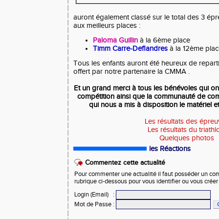
auront également classé sur le total des 3 ép
aux meilleurs places :
Paloma Guillin
à la 6ème place
Timm Carre-Deflandres
à la 12ème plac
Tous les enfants auront été heureux de reparti
offert par notre partenaire la CMMA .
Et un grand merci à tous les bénévoles qui on
compétition ainsi que la communauté de co
qui nous a mis à disposition le matériel e
Les résultats des épre
Les résultats du triath
Quelques photos
les Réactions
Commentez cette actualité
Pour commenter une actualité il faut posséder un compt
rubrique ci-dessous pour vous identifier ou vous crée
Login (Email)
:
Mot de Passe
: