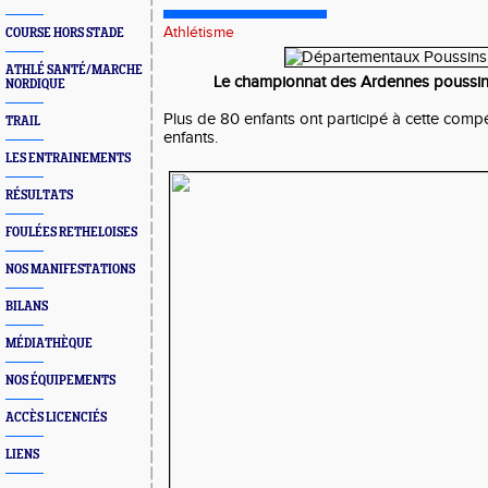
Athlétisme
COURSE HORS STADE
ATHLÉ SANTÉ/MARCHE
Le championnat des Ardennes poussins
NORDIQUE
Plus de 80 enfants ont participé à cette
compét
TRAIL
enfants.
LES ENTRAINEMENTS
RÉSULTATS
FOULÉES RETHELOISES
NOS MANIFESTATIONS
BILANS
MÉDIATHÈQUE
NOS ÉQUIPEMENTS
ACCÈS LICENCIÉS
LIENS