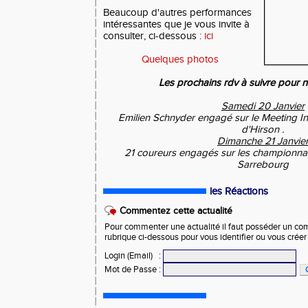
Beaucoup d'autres performances
intéressantes que je vous invite à
consulter, ci-dessous :
ici
Quelques photos
Les prochains rdv à suivre pour n
Samedi 20 Janvier
Emilien Schnyder engagé sur le Meeting In
d'Hirson .
Dimanche 21 Janvie
21 coureurs engagés sur les championn
Sarrebourg
les Réactions
Commentez cette actualité
Pour commenter une actualité il faut posséder un compt
rubrique ci-dessous pour vous identifier ou vous crée
Login (Email)
:
Mot de Passe
: