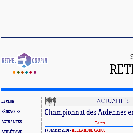
RET
ACTUALITÉS
LE CLUB
Championnat des Ardennes en
BÉNÉVOLES
ACTUALITÉS
Tweet
17 Janvier 2024 -
ALEXANDRE CADOT
ATHLÉTISME