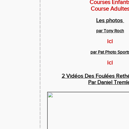
Courses Enfant
Course Adulte
Les photos
par Tony Roch
ici
par Pat Photo Sport
ici
2 Vidéos Des Foulées Reth
Par Daniel Treml