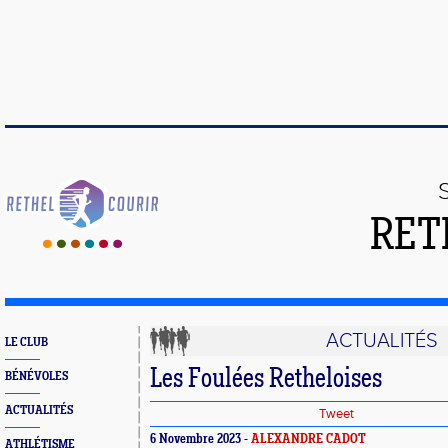
RET
ACTUALITÉS
LE CLUB
Les Foulées Retheloises
BÉNÉVOLES
ACTUALITÉS
Tweet
6 Novembre 2023 -
ALEXANDRE CADOT
ATHLÉTISME