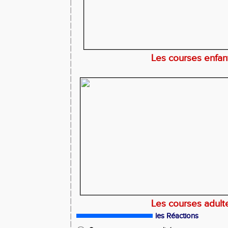
Les courses enfa
Les courses adul
les Réactions