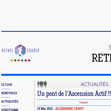
RET
ACTUALITÉS
LE CLUB
Un pont de l'Ascension Actif !!
BÉNÉVOLES
ACTUALITÉS
Tweet
29 Mai 2022 -
ALEXANDRE CADOT
ATHLÉTISME