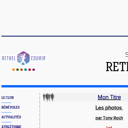
RET
Mon Titre
LE CLUB
Les photos
BÉNÉVOLES
ACTUALITÉS
par Tony Roch
ATHLÉTISME