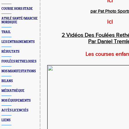
ici
COURSE HORS STADE
par Pat Photo Sport
ATHLÉ SANTÉ/MARCHE
ici
NORDIQUE
TRAIL
2 Vidéos Des Foulées Reth
Par Daniel Treml
LES ENTRAINEMENTS
RÉSULTATS
Les courses enfa
FOULÉES RETHELOISES
NOS MANIFESTATIONS
BILANS
MÉDIATHÈQUE
NOS ÉQUIPEMENTS
ACCÈS LICENCIÉS
LIENS