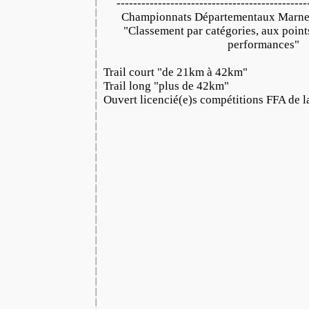
----------------------------------------------
Championnats Départementaux Marne 
"Classement par catégories, aux points
performances"
Trail court "de 21km à 42km"
Trail long "plus de 42km"
Ouvert licencié(e)s compétitions FFA de 