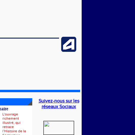
Suivez-nous sur les
réseaux Sociaux
naire
L'ouvrage
richement
illustré, qui
retrace
l’Histoire de la