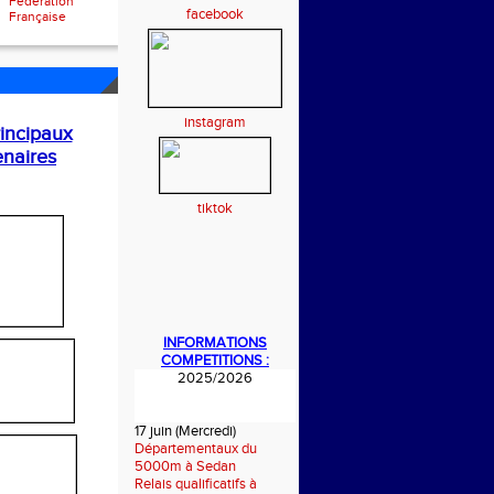
Fédération
facebook
Française
instagram
incipaux
enaires
tiktok
INFORMATIONS
COMPETITIONS :
2025/2026
17 juin (Mercredi)
Départementaux du
5000m à Sedan
Relais qualificatifs à